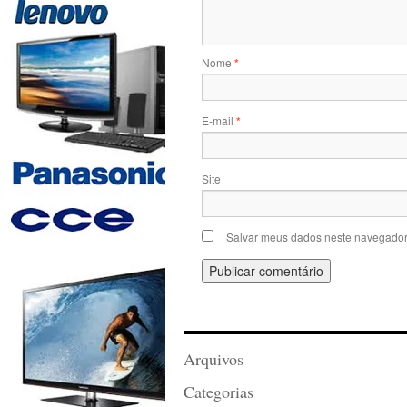
Nome
*
E-mail
*
Site
Salvar meus dados neste navegador
Arquivos
Categorias