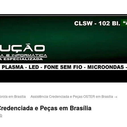
orola em Brasília
Assistência Credenciada e Peças OSTER em Brasília
→
redenciada e Peças em Brasília
eb