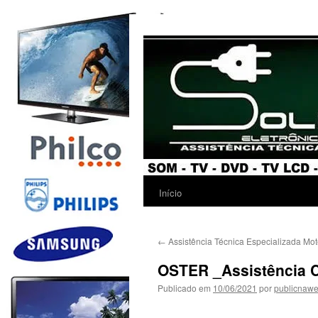
Início
←
Assistência Técnica Especializada Mot
OSTER _Assistência C
Publicado em
10/06/2021
por
publicnaw