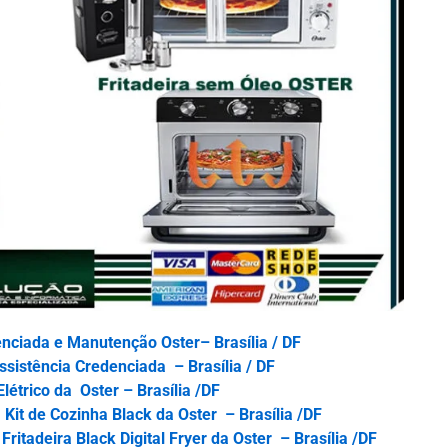
nciada e Manutenção Oster– Brasília / DF
ssistência Credenciada – Brasília / DF
létrico da Oster – Brasília /DF
Kit de Cozinha Black da Oster – Brasília /DF
Fritadeira Black Digital Fryer da Oster – Brasília /DF