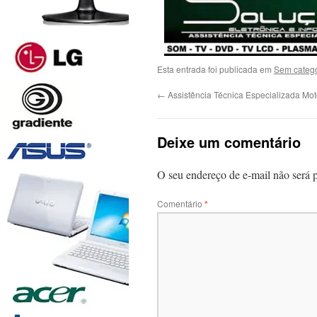
Esta entrada foi publicada em
Sem catego
←
Assistência Técnica Especializada Mot
Deixe um comentário
O seu endereço de e-mail não será 
Comentário
*